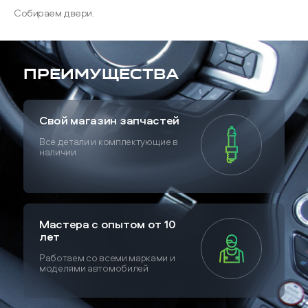
Собираем двери.
Преимущества
Свой магазин запчастей
Все детали и комплектующие в
наличии
Мастера с опытом от 10
лет
Работаем со всеми марками и
моделями автомобилей