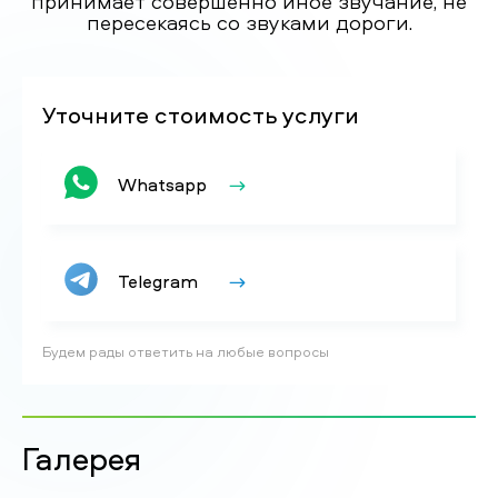
принимает совершенно иное звучание, не
пересекаясь со звуками дороги.
Уточните стоимость услуги
Whatsapp
Telegram
Будем рады ответить на любые вопросы
Галерея