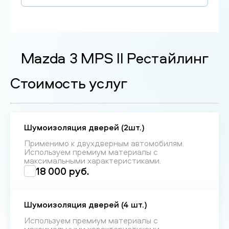
Mazda 3 MPS II Рестайлинг
Стоимость услуг
Шумоизоляция дверей (2шт.)
Применимо к двухдверным автомобилям.
Используем премиум материалы с
максимальными характеристиками.
18 000 руб.
Шумоизоляция дверей (4 шт.)
Используем премиум материалы с