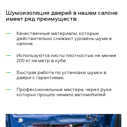
Шумоизоляция дверей в нашем салоне
имеет ряд преимуществ:
Качественные материалы, которые
действительно снижают уровень шума в
салоне;
Используются листы плотностью не менее
200 кг на метр в кубе;
Быстрая работа по установке шумки в
двери с гарантиями;
Профессиональные мастера, через руки
которых прошло немало автомобилей.