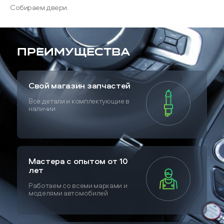
Собираем двери.
Преимущества
Свой магазин запчастей
Все детали и комплектующие в
наличии
Мастера с опытом от 10
лет
Работаем со всеми марками и
моделями автомобилей