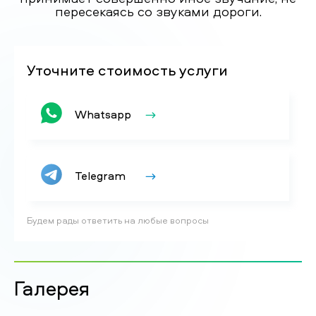
пересекаясь со звуками дороги.
Уточните стоимость услуги
Whatsapp
Telegram
Будем рады ответить на любые вопросы
Галерея