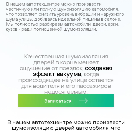
В нашем автотехцентре можно произвести
частичную или полную шумоизоляцию автомобиля,
что позволяет снизить уровень вибрации и наружного
шума улицы, добиваясь идеальной тишины в салоне.
Мы полностью разбираем автомобили: двери, арки,
кузов - ради полноценной шумоизоляции.
Качественная шумоизоляция
дверей в корне меняет
создавая
ощущение от поездок,
эффект вакуума
, когда
происходящее на улице остается
для водителя и его пассажиров
недосягаемым.
Записаться
В нашем автотехцентре можно произвести
шумоизоляцию дверей автомобиля, что