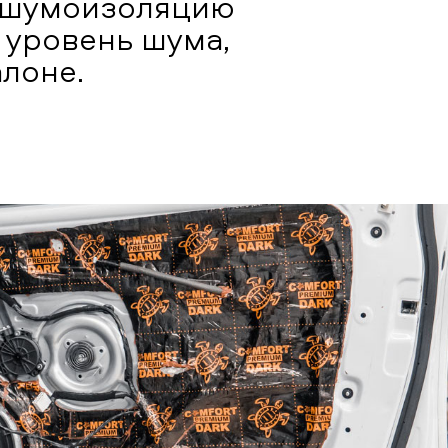
и шумоизоляцию
 уровень шума,
лоне.