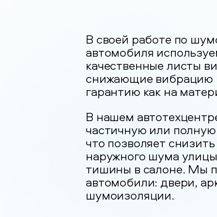
В своей работе по шу
автомобиля используе
качественные листы ви
снижающие вибрацию и
гарантию как на матери
В нашем автотехцентр
частичную или полную
что позволяет снизить
наружного шума улицы
тишины в салоне. Мы 
автомобили: двери, ар
шумоизоляции.