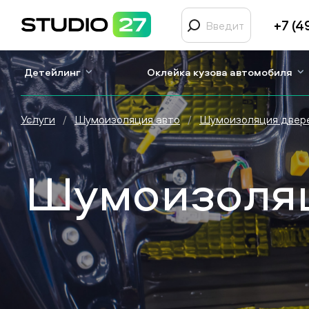
+7 (4
Детейлинг
Оклейка кузова автомобиля
Услуги
/
Шумоизоляция авто
/
Шумоизоляция двер
Шумоизоляц