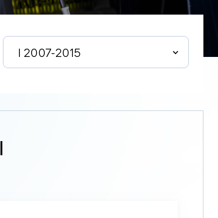
I 2007-2015
I