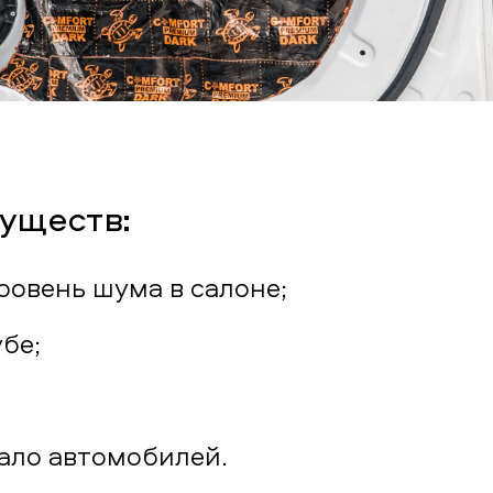
уществ:
овень шума в салоне;
бе;
ало автомобилей.