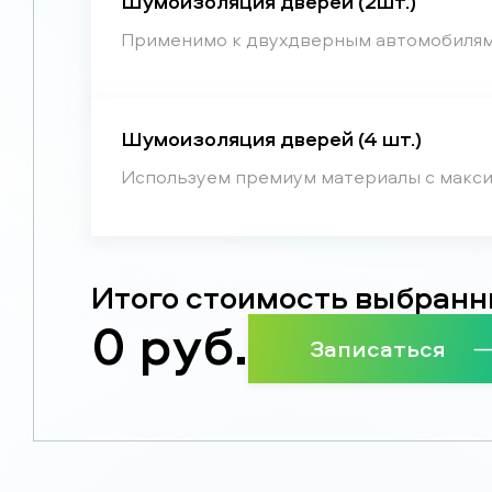
Шумоизоляция дверей (2шт.)
Применимо к двухдверным автомобилям
Шумоизоляция дверей (4 шт.)
Используем премиум материалы с макс
Итого стоимость выбранн
0
руб.
Записаться