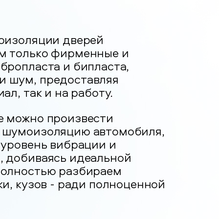
моизоляции дверей
м только фирменные и
бропласта и бипласта,
 шум, предоставляя
ал, так и на работу.
е можно произвести
 шумоизоляцию автомобиля,
 уровень вибрации и
, добиваясь идеальной
полностью разбираем
ки, кузов - ради полноценной