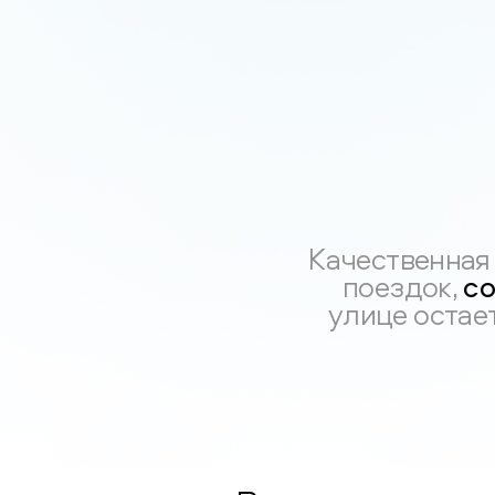
Качественная
со
поездок,
улице остае