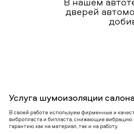
В нашем автот
дверей автомо
доби
Услуга шумоизоляции салон
В своей работе используем фирменные и каче
вибропласта и бипласта, снижающие вибрацию 
гарантию как на материал, так и на работу.