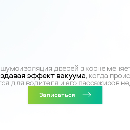
 шумоизоляция дверей в корне меняе
здавая эффект вакуума
, когда прои
тся для водителя и его пассажиров н
Записаться