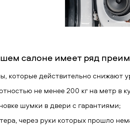
шем салоне имеет ряд преим
ы, которые действительно снижают ур
тностью не менее 200 кг на метр в ку
новке шумки в двери с гарантиями;
ера, через руки которых прошло нем