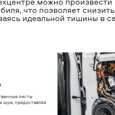
ехцентре можно произвест
биля, что позволяет снизить
ваясь идеальной тишины в са
а
ственные листы
и шум, предоставляя