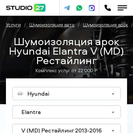
Услуги
/
Шумоизоляция авто
/
Шумоизоляция арок
/
Шумоизоляция арок
Hyundai Elantra V (MD)
Рестайлинг
Комплекс услуг от
22 000
P
Hyundai
Elantra
V (MD) Рестайлинг 2013-2016