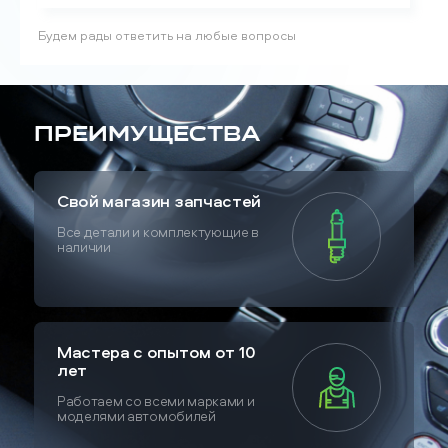
Будем рады ответить на любые вопросы
Преимущества
Свой магазин запчастей
Все детали и комплектующие в
наличии
Мастера с опытом от 10
лет
Работаем со всеми марками и
моделями автомобилей