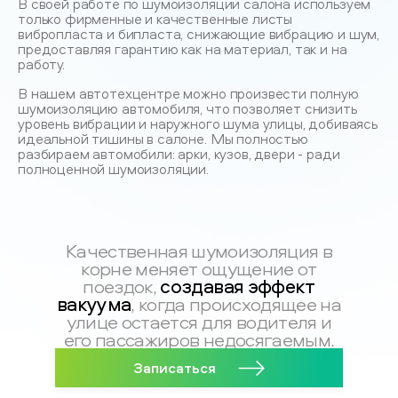
В своей работе по шумоизоляции салона используем
только фирменные и качественные листы
вибропласта и бипласта, снижающие вибрацию и шум,
предоставляя гарантию как на материал, так и на
работу.
В нашем автотехцентре можно произвести полную
шумоизоляцию автомобиля, что позволяет снизить
уровень вибрации и наружного шума улицы, добиваясь
идеальной тишины в салоне. Мы полностью
разбираем автомобили: арки, кузов, двери - ради
полноценной шумоизоляции.
Качественная шумоизоляция в
корне меняет ощущение от
создавая эффект
поездок,
вакуума
, когда происходящее на
улице остается для водителя и
его пассажиров недосягаемым.
Записаться