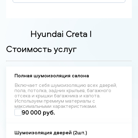
Hyundai Creta I
Стоимость услуг
Полная шумоизоляция салона
Включает себя шумоизоляцию всех дверей,
пола, потолка, задних крыльев, багажного
отсека и крышки багажника и капота.
Используем премиум материалы с
максимальными характеристиками.
90 000 руб.
Шумоизоляция дверей (2шт.)