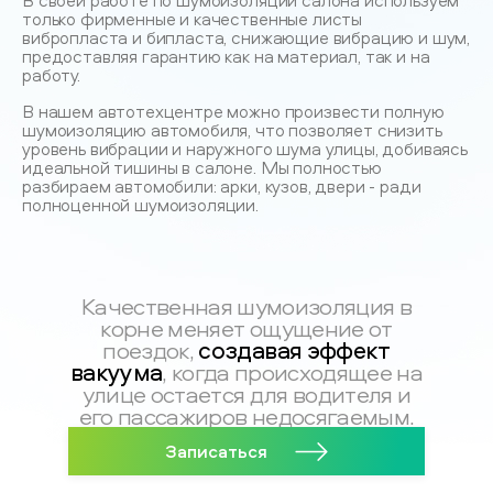
В своей работе по шумоизоляции салона используем
только фирменные и качественные листы
вибропласта и бипласта, снижающие вибрацию и шум,
предоставляя гарантию как на материал, так и на
работу.
В нашем автотехцентре можно произвести полную
шумоизоляцию автомобиля, что позволяет снизить
уровень вибрации и наружного шума улицы, добиваясь
идеальной тишины в салоне. Мы полностью
разбираем автомобили: арки, кузов, двери - ради
полноценной шумоизоляции.
Качественная шумоизоляция в
корне меняет ощущение от
создавая эффект
поездок,
вакуума
, когда происходящее на
улице остается для водителя и
его пассажиров недосягаемым.
Записаться