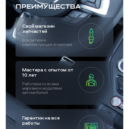
Преимущества
Свой магазин
запчастей
Все детали и
комплектующие в наличии
Мастера с опытом от
10 лет
Работаем со всеми
марками и моделями
автомобилей
Гарантии на все
работы