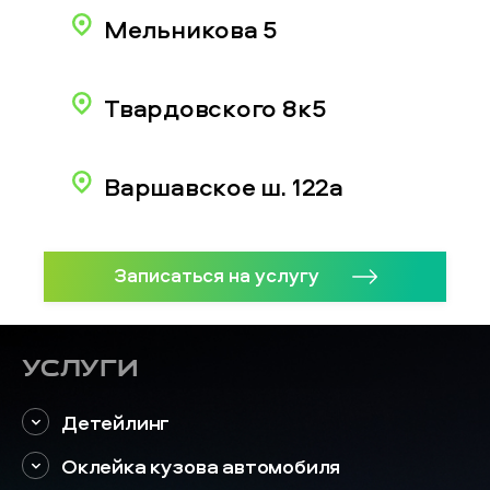
Мельникова 5
Твардовского 8к5
Варшавское ш. 122а
Записаться на услугу
Услуги
Детейлинг
Оклейка кузова автомобиля