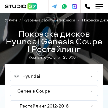
Услуги
/
Кузовные работы и покраска
/
Покраска дис
Покраска дисков
Hyundai Genesis Coupe
I Рестайлинг
Комплекс услуг от
25 000
P
Hyundai
Genesis Coupe
I Рестайлинг 2012-2016