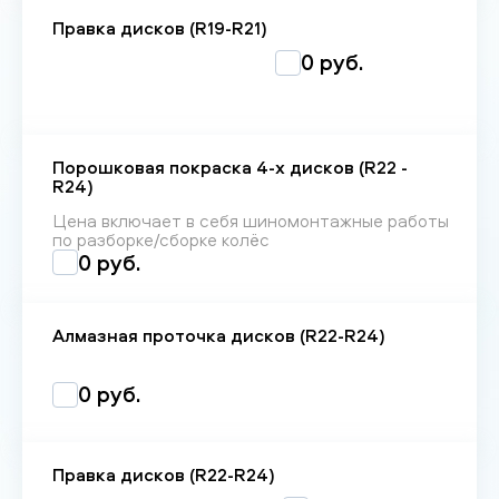
Правка дисков (R19-R21)
0 руб.
Порошковая покраска 4-х дисков (R22 -
R24)
Цена включает в себя шиномонтажные работы
по разборке/сборке колёс
0 руб.
Алмазная проточка дисков (R22-R24)
0 руб.
Правка дисков (R22-R24)