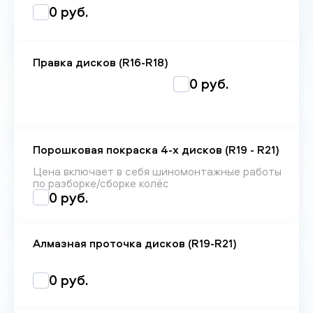
0 руб.
Правка дисков (R16-R18)
0 руб.
Порошковая покраска 4-х дисков (R19 - R21)
Цена включает в себя шиномонтажные работы
по разборке/сборке колёс
0 руб.
Алмазная проточка дисков (R19-R21)
0 руб.