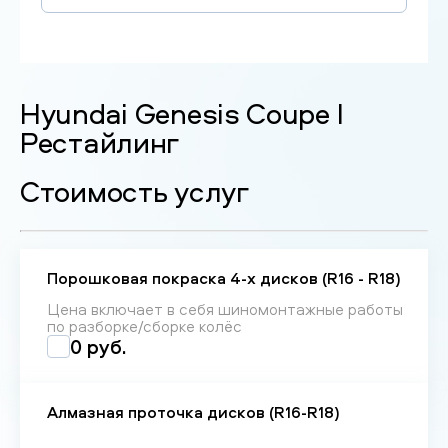
Hyundai Genesis Coupe I
Рестайлинг
Стоимость услуг
Порошковая покраска 4-х дисков (R16 - R18)
Цена включает в себя шиномонтажные работы
по разборке/сборке колёс
0 руб.
Алмазная проточка дисков (R16-R18)