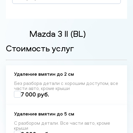
Mazda 3 II (BL)
Стоимость услуг
Удаление вмятин до 2 см
Без разбора детали с хорошим доступом, все
части авто, кроме крыши
7 000 руб.
Удаление вмятин до 5 см
С разбором детали. Все части авто, кроме
крыши