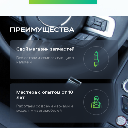
Преимущества
Свой магазин запчастей
Все детали и комплектующие в
наличии
Мастера с опытом от 10
лет
Работаем со всеми марками и
моделями автомобилей