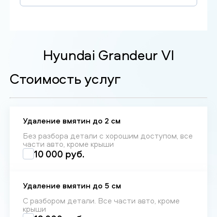
Hyundai Grandeur VI
Стоимость услуг
Удаление вмятин до 2 см
Без разбора детали с хорошим доступом, все
части авто, кроме крыши
10 000 руб.
Удаление вмятин до 5 см
С разбором детали. Все части авто, кроме
крыши