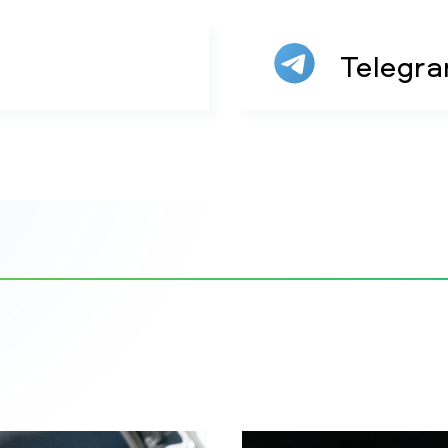
Telegr