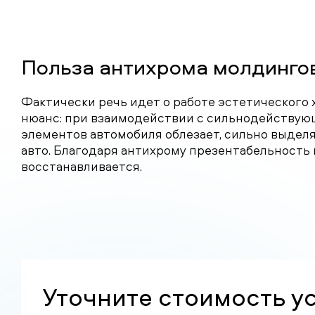
Польза антихрома молдинго
Фактически речь идет о работе эстетического х
нюанс: при взаимодействии с сильнодействую
элементов автомобиля облезает, сильно выделя
авто. Благодаря антихрому презентабельность
восстанавливается.
Уточните стоимость у