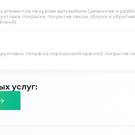
х элементов на кузове автомобиля (демонтаж и разб
унтовка, покраска, покрытие лаком, сборка и обратная
ёнкой).
рунтовка, покраска порошковой краской, покрытие ла
ых услуг: