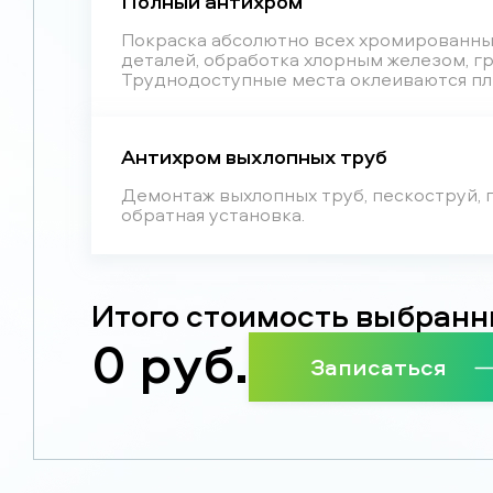
Полный антихром
Покраска абсолютно всех хромированны
деталей, обработка хлорным железом, гр
Труднодоступные места оклеиваются пл
Антихром выхлопных труб
Демонтаж выхлопных труб, пескоструй, г
обратная установка.
Итого стоимость выбранн
0
руб.
Записаться