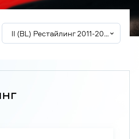
II (BL) Рестайлинг 2011-2013
инг