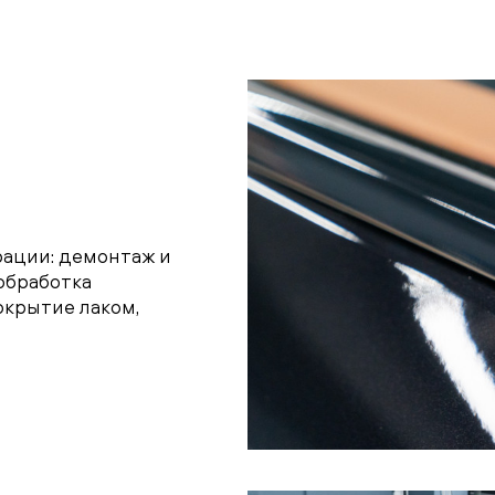
рации: демонтаж и
обработка
окрытие лаком,