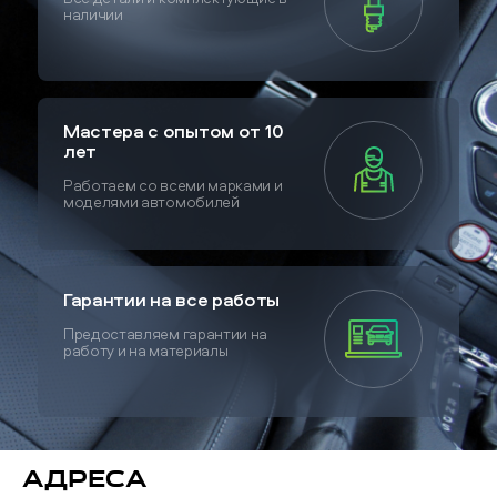
наличии
Мастера с опытом от 10
лет
Работаем со всеми марками и
моделями автомобилей
Гарантии на все работы
Предоставляем гарантии на
работу и на материалы
Адреса