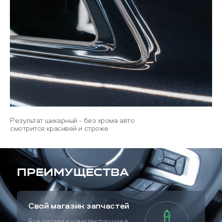
Результат шикарный - без хрома авто
смотрится красивей и строже
Преимущества
Свой магазин запчастей
Все детали и комплектующие в