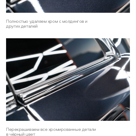
Полностью удаляем хром с молдингов и
других деталей
Перекрашиваем все хромированные детали
в чёрный цвет