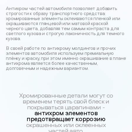
Антихром частей автомобиля позволяет добавить
строгости к образу транспортного средства:
хромированные элементы оклеиваются пленкой или
окрашиваются глянцевой или матовой краской
черного цвета, добавляя тем самым контраста для
светлого кузова и строгую лаконичность для темного
кузова.
В своей работе по антихрому молдингов и прочих
элементов автомобиля используем премиальную
плёнку и краску, при этом именно окрашивание в плане
антихрома является более качественным,
долговечным и надежным вариантом.
Хромированные детали могут со
временем терять свой блеск и
покрываться царапинами -
антихром элементов
предотвращает коррозию
окрашенных или оклеенных
частей авто.