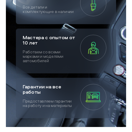
Все детали и
комплектующие в наличии
Мастера с опытом от
10 лет
Работаем со всеми
марками и моделями
автомобилей
Гарантии на все
работы
Предоставляем гарантии
на работу и на материалы