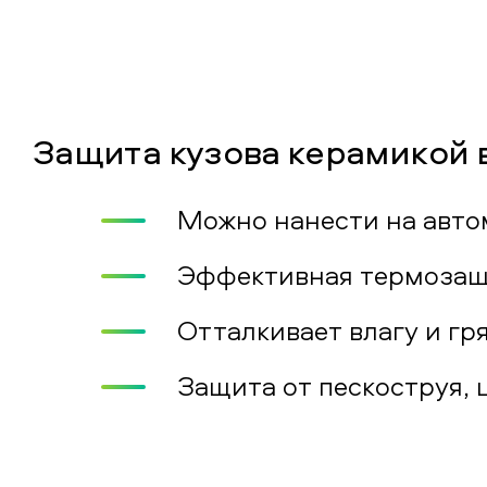
Защита кузова керамикой 
Можно нанести на авто
Эффективная термозащи
Отталкивает влагу и гр
Защита от пескоструя, 