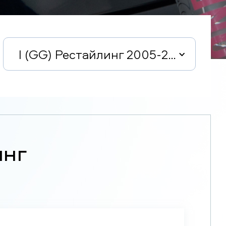
I (GG) Рестайлинг 2005-2008
инг