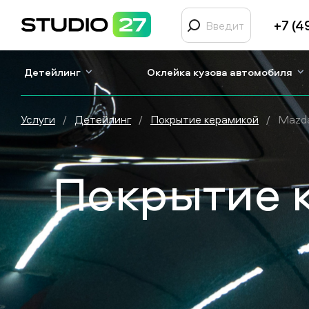
+7 (4
Детейлинг
Оклейка кузова автомобиля
Услуги
/
Детейлинг
/
Покрытие керамикой
/
Mazda
Покрытие к