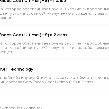
ces Coat Ultima (H9) - 1 слой
s, которое обеспечивает очень высокие гидрофобные
ышает устойчивость к УФ-излучению и воздействиям 
есяцев.
ces Coat Ultima (H9) в 2 слоя
s, которое обеспечивает очень высокие гидрофобные
ышает устойчивость к УФ-излучению и воздействиям 
есяцев.
HSH Technology
ощнейший гидрофоб, имеет высокую стойкость и долг
и состава ServFaces Coat Ultima (H9) в 2 слоя.
лиуретановых плёнок