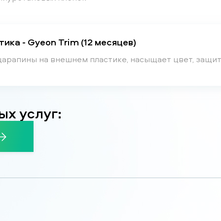
ка - Gyeon Trim (12 месяцев)
царапины на внешнем пластике, насыщает цвет, защит
ых услуг: