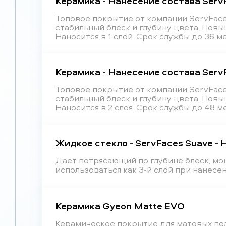
Керамика - Нанесение состава ServFa
Топовое покрытие от компании ServFace
стабильный блеск и глубину цвета. Пов
Наносится в 1 слой. Срок службы до 36 м
Керамика - Нанесение состава ServFa
Топовое покрытие от компании ServFace
стабильный блеск и глубину цвета. Пов
Наносится в 2 слоя. Срок службы до 48 м
Жидкое стекло - ServFaces Suave - 
Даёт потрясающий по глубине блеск, м
использоваться как 3-й слой при нанесени
Керамика Gyeon Matte EVO
Керамическое покрытие для матовых по