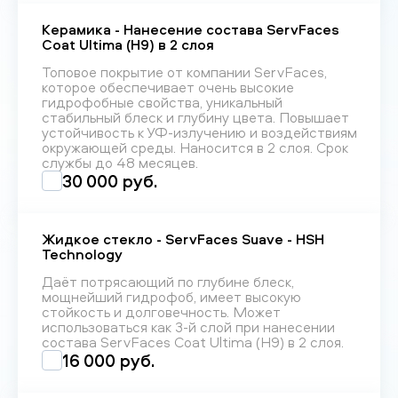
Керамика - Нанесение состава ServFaces
Coat Ultima (H9) в 2 слоя
Топовое покрытие от компании ServFaces,
которое обеспечивает очень высокие
гидрофобные свойства, уникальный
стабильный блеск и глубину цвета. Повышает
устойчивость к УФ-излучению и воздействиям
окружающей среды. Наносится в 2 слоя. Срок
службы до 48 месяцев.
30 000 руб.
Жидкое стекло - ServFaces Suave - HSH
Technology
Даёт потрясающий по глубине блеск,
мощнейший гидрофоб, имеет высокую
стойкость и долговечность. Может
использоваться как 3-й слой при нанесении
состава ServFaces Coat Ultima (H9) в 2 слоя.
16 000 руб.