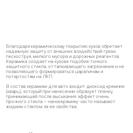
Благодаря керамическому покрытию кузов обретает
надежную защиту от внешних воздействий грязи,
пескоструя, мелкого мусора и дорожных реагентов.
Керамика создает на кузове подобие тонкого
защитного стекла, отталкивающего загрязнения и не
позволяющего формироваться царапинам и
потертостям на ЛКП.
В состав керамики для авто входит диоксид кремния
(кварц), который при нанесении образует пленку,
принимающей после высыхания эффект очень
прочного стекла – нанокерамику часто называют
жидким стеклом за ее свойства.