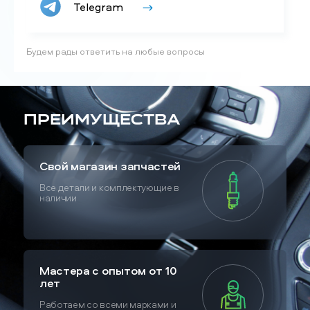
Telegram
Будем рады ответить на любые вопросы
Преимущества
Свой магазин запчастей
Все детали и комплектующие в
наличии
Мастера с опытом от 10
лет
Работаем со всеми марками и