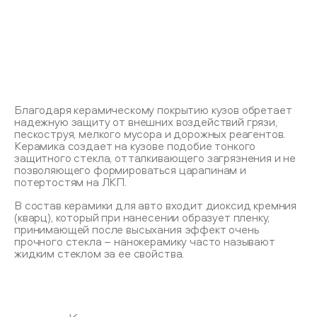
Благодаря керамическому покрытию кузов обретает
надежную защиту от внешних воздействий грязи,
пескоструя, мелкого мусора и дорожных реагентов.
Керамика создает на кузове подобие тонкого
защитного стекла, отталкивающего загрязнения и не
позволяющего формироваться царапинам и
потертостям на ЛКП.
В состав керамики для авто входит диоксид кремния
(кварц), который при нанесении образует пленку,
принимающей после высыхания эффект очень
прочного стекла – нанокерамику часто называют
жидким стеклом за ее свойства.