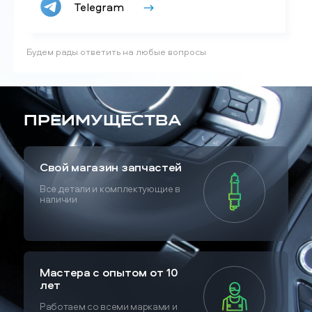
Telegram
Будем рады ответить на любые вопросы
Преимущества
Свой магазин запчастей
Все детали и комплектующие в
наличии
Мастера с опытом от 10
лет
Работаем со всеми марками и