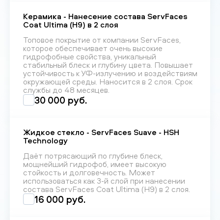
Керамика - Нанесение состава ServFaces
Coat Ultima (H9) в 2 слоя
Топовое покрытие от компании ServFaces,
которое обеспечивает очень высокие
гидрофобные свойства, уникальный
стабильный блеск и глубину цвета. Повышает
устойчивость к УФ-излучению и воздействиям
окружающей среды. Наносится в 2 слоя. Срок
службы до 48 месяцев.
30 000 руб.
Жидкое стекло - ServFaces Suave - HSH
Technology
Даёт потрясающий по глубине блеск,
мощнейший гидрофоб, имеет высокую
стойкость и долговечность. Может
использоваться как 3-й слой при нанесении
состава ServFaces Coat Ultima (H9) в 2 слоя.
16 000 руб.