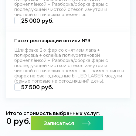
бронеплёнкой + Разборка/сборка фары с
последующей чисткой стёкол изнутри и
чисткой оптических элементов
25 000 руб.
Пакет реставрации оптики №3
Шлифовка 2-х фар со снятием лака +
полировка + оклейка полиуретановой
бронеплёнкой + Разборка/сборка фары с
последующей чисткой стёкол изнутри и
чисткой оптических элементов + замена линз в
фарах на светодиодные bi-LED LASER модули
(самые топовые на сегодняшний день).
57 500 руб.
Итого стоимость выбранных услуг:
0
руб.
Записаться