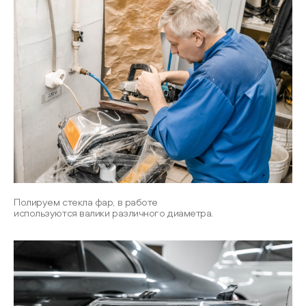
Полируем стекла фар, в работе
используются валики различного диаметра.