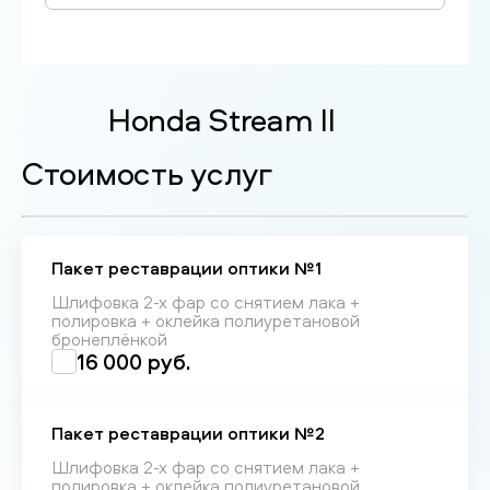
Honda Stream II
Стоимость услуг
Пакет реставрации оптики №1
Шлифовка 2-х фар со снятием лака +
полировка + оклейка полиуретановой
бронеплёнкой
16 000 руб.
Пакет реставрации оптики №2
Шлифовка 2-х фар со снятием лака +
полировка + оклейка полиуретановой