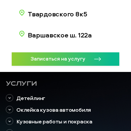
Твардовского 8к5
Варшавское ш. 122а
Записаться на услугу
Услуги
Детейлинг
Оклейка кузова автомобиля
Кузовные работы и покраска