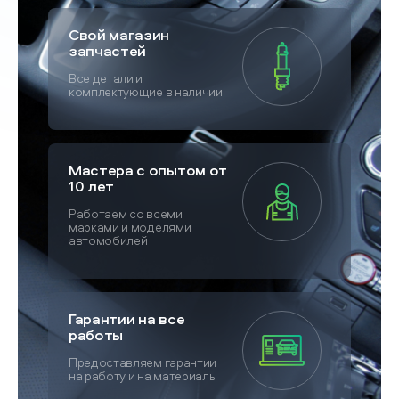
Свой магазин
запчастей
Все детали и
комплектующие в наличии
Мастера с опытом от
10 лет
Работаем со всеми
марками и моделями
автомобилей
Гарантии на все
работы
Предоставляем гарантии
на работу и на материалы