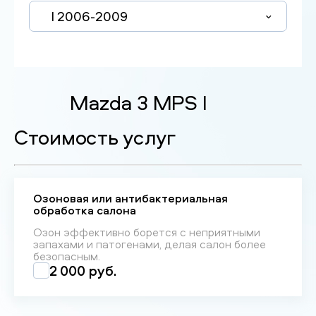
I 2006-2009
Mazda 3 MPS I
Стоимость услуг
Озоновая или антибактериальная
обработка салона
Озон эффективно борется с неприятными
запахами и патогенами, делая салон более
безопасным.
2 000 руб.