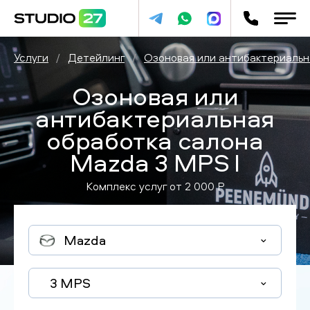
Услуги
/
Детейлинг
/
Озоновая или антибактериальн
Озоновая или
антибактериальная
обработка салона
Mazda 3 MPS I
Комплекс услуг от
2 000
P
Mazda
3 MPS