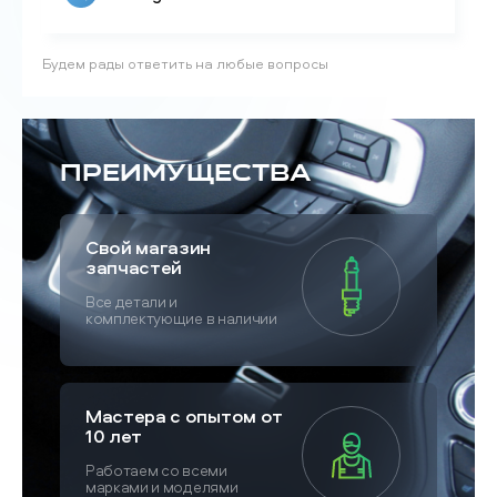
Будем рады ответить на любые вопросы
Преимущества
Свой магазин
запчастей
Все детали и
комплектующие в наличии
Мастера с опытом от
10 лет
Работаем со всеми
марками и моделями