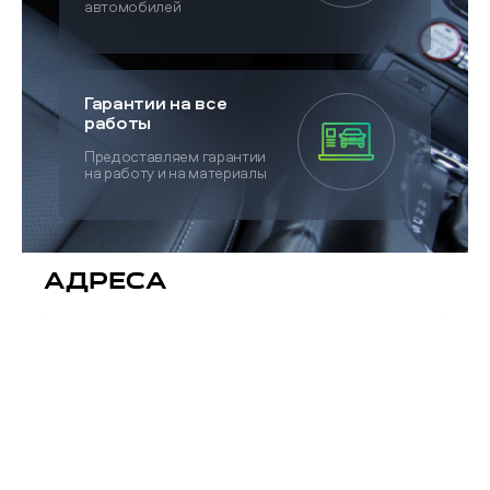
автомобилей
Гарантии на все
работы
Предоставляем гарантии
на работу и на материалы
Адреса