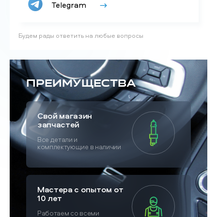
Telegram
Будем рады ответить на любые вопросы
Преимущества
Свой магазин
запчастей
Все детали и
комплектующие в наличии
Мастера с опытом от
10 лет
Работаем со всеми