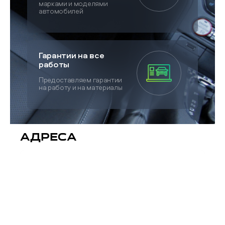
марками и моделями
автомобилей
Гарантии на все
работы
Предоставляем гарантии
на работу и на материалы
Адреса