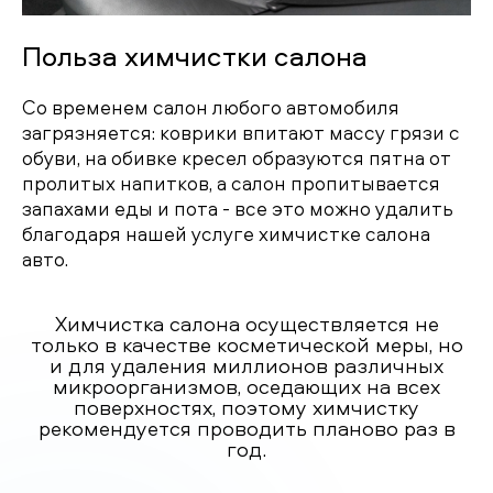
Польза химчистки салона
Со временем салон любого автомобиля
загрязняется: коврики впитают массу грязи с
обуви, на обивке кресел образуются пятна от
пролитых напитков, а салон пропитывается
запахами еды и пота - все это можно удалить
благодаря нашей услуге химчистке салона
авто.
Химчистка салона осуществляется не
только в качестве косметической меры, но
и для удаления миллионов различных
микроорганизмов, оседающих на всех
поверхностях, поэтому химчистку
рекомендуется проводить планово раз в
год.