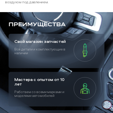
воздухом под давлением.
Преимущества
Свой магазин запчастей
Все детали и комплектующие в
наличии
Мастера с опытом от 10
лет
Работаем со всеми марками и
моделями автомобилей