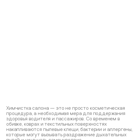
Химчистка салона — это не просто косметическая
процедура, а необходимая мера для поддержания
здоровья водителя и пассажиров. Со временем в
обивке, коврах и текстильных поверхностях
накапливаются пылевые клещи, бактерии и аллергены,
которые могут вызывать раздражение дыхательных
путей и ухудшать самочувствие.