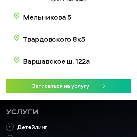
Мельникова 5
Твардовского 8к5
Варшавское ш. 122а
Записаться на услугу
Услуги
Детейлинг