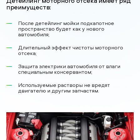
Детейлинг моторного отсека имеет ряд
преимуществ:
После детейлинг мойки подкапотное
пространство будет как у нового
автомобиля;
Длительный эффект чистоты моторного
отсека;
Защита электрики автомобиля от влаги
специальным консервантом;
Используемые растворы не вредят
двигателю и другим запчастям.