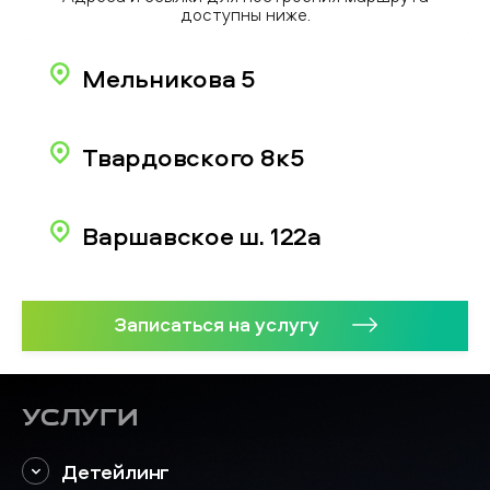
доступны ниже.
Мельникова 5
Твардовского 8к5
Варшавское ш. 122а
Записаться на услугу
Услуги
Детейлинг