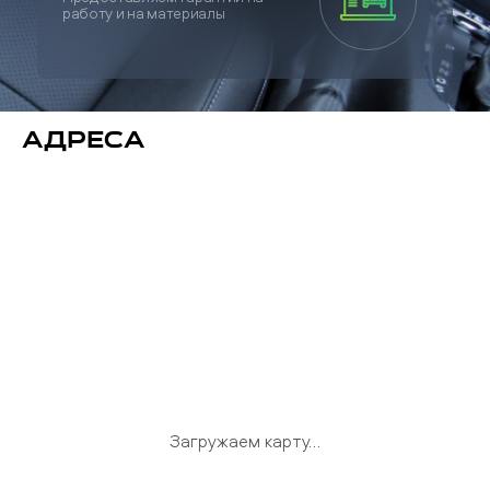
работу и на материалы
Адреса
Не удалось загрузить интерактивную карту.
Адреса и ссылки для построения маршрута
доступны ниже.