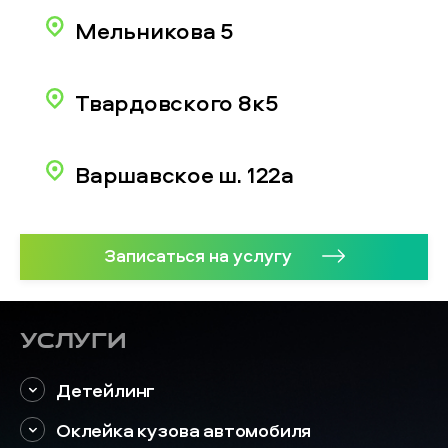
Мельникова 5
Твардовского 8к5
Варшавское ш. 122а
Записаться на услугу
Услуги
Детейлинг
Оклейка кузова автомобиля