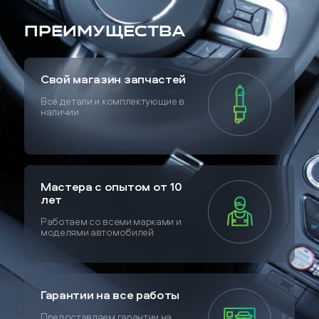
Преимущества
Свой магазин запчастей
Все детали и комплектующие в
наличии
Мастера с опытом от 10
лет
Работаем со всеми марками и
моделями автомобилей
Гарантии на все работы
Предоставляем гарантии на