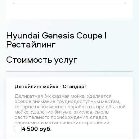
Hyundai Genesis Coupe I
Рестайлинг
Стоимость услуг
Детейлинг мойка - Стандарт
Деликатная 3-х фазная мойка. Уделяется
особое внимание труднодоступным местам,
которые невозможно проработать при обычной
мойке. Удаление битума, окислов, смолы
растительного происхождения, следов
насекомых и металлических вкраплений.
4 500 руб.