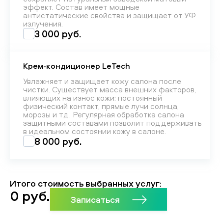
эффект. Состав имеет мощные
антистатические свойства и защищает от УФ
излучения.
3 000 руб.
Крем-кондиционер LeTech
Увлажняет и защищает кожу салона после
чистки. Существует масса внешних факторов,
влияющих на износ кожи: постоянный
физический контакт, прямые лучи солнца,
морозы и тд. Регулярная обработка салона
защитными составами позволит поддерживать
в идеальном состоянии кожу в салоне.
8 000 руб.
Итого стоимость выбранных услуг:
0
руб.
Записаться