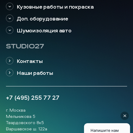
Кузовные работы и покраска
Доп. оборудование
Шумоизоляция авто
STUDIO27
Контакты
Наши работы
+7 (495) 255 77 27
г. Москва
Мельникова 5
Твардовского 8к5
Варшавское ш. 122а
Напишите нам