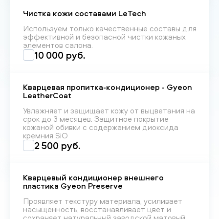
Чистка кожи составами LeTech
Используем только качественные составы для
эффективной и безопасной чистки кожаных
элементов салона.
10 000 руб.
Кварцевая пропитка-кондиционер - Gyeon
LeatherCoat
Увлажняет и защищает кожу от выцветания на
срок до 3 месяцев. Защитное покрытие
кожаной обивки с содержанием диоксида
кремния SiO
2 500 руб.
Кварцевый кондиционер внешнего
пластика Gyeon Preserve
Проявляет текстуру материала, усиливает
насыщенность, восстанавливает цвет и
сохраняет натуральный заводской матовый