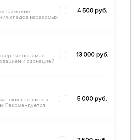
4 500 руб.
 невозможно
ния, следов насекомых
13 000 руб.
 дверных проемов,
ервацией и озонацией
5 000 руб.
ма, окислов, смолы
и. Рекомендуется
3 500 руб.