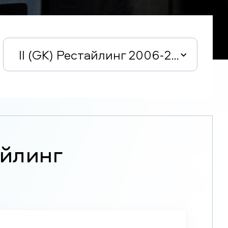
II (GK) Рестайлинг 2006-2009
айлинг