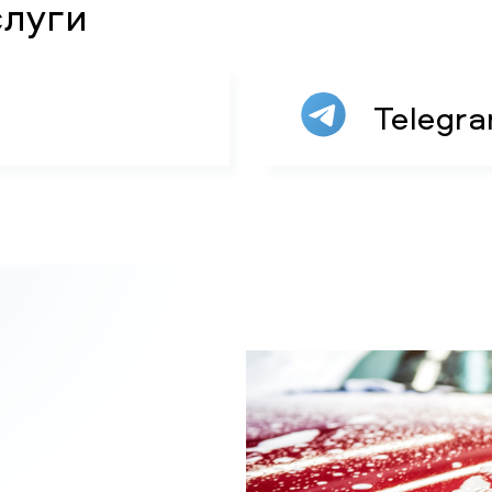
слуги
Telegr