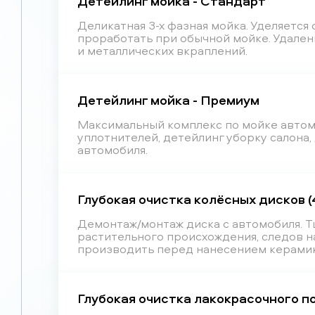
Детейлинг мойка - Стандарт
Деликатная 3-х фазная мойка. Уделяетс
проработать при обычной мойке. Удален
и металлических вкраплений.
Детейлинг мойка - Премиум
Максимальный комплекс по мойке автомо
уплотнителей, детейлинг уборку салона
автомобиля.
Глубокая очистка колёсных дисков (4
Демонтаж/монтаж диска с автомобиля. Тщ
растительного происхождения, следов н
производить перед нанесением керамик
Глубокая очистка лакокрасочного п