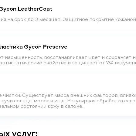
Gyeon LeatherCoat
ия на срок до 3 месяцев. Защитное покрытие кожаной
ластика Gyeon Preserve
ет насыщенность, восстанавливает цвет и сохраняет 
нтистатические свойства и защищает от УФ излучени
е чистки. Существует масса внешних факторов, влияю
 лучи солнца, морозы и тд. Регулярная обработка са
альном состоянии кожу в салоне.
ых услуг: