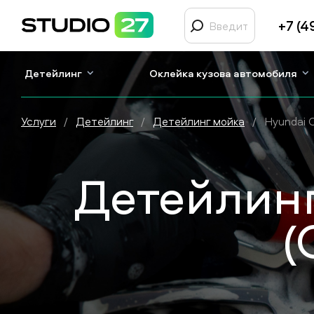
+7 (4
Детейлинг
Оклейка кузова автомобиля
Услуги
/
Детейлинг
/
Детейлинг мойка
/
Hyundai 
Детейлинг
(