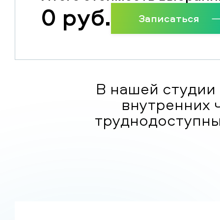
0
руб.
Записаться
В нашей студии 
внутренних 
труднодоступны