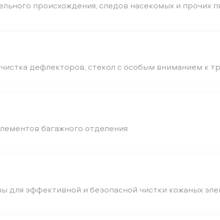
ельного происхождения, следов насекомых и прочих п
, чистка дефлекторов, стекол с особым вниманием к 
элементов багажного отделения
ы для эффективной и безопасной чистки кожаных эле