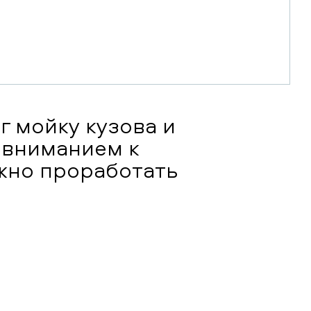
г мойку кузова и
 вниманием к
жно проработать