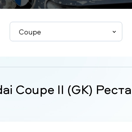
Coupe
ai Coupe II (GK) Рест