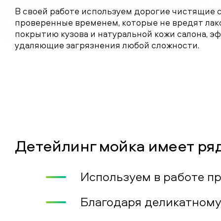
В своей работе используем дорогие чистящие 
проверенные временем, которые не вредят ла
покрытию кузова и натуральной кожи салона, э
удаляющие загрязнения любой сложности.
Детейлинг мойка имеет ря
Используем в работе п
Благодаря деликатному