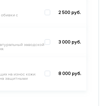
2 500 руб.
 обивки с
3 000 руб.
натуральный заводской
я.
8 000 руб.
щих на износ кожи:
лона защитными