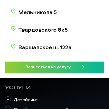
Мельникова 5
Твардовского 8к5
Варшавское ш. 122а
Записаться на услугу
Услуги
Детейлинг