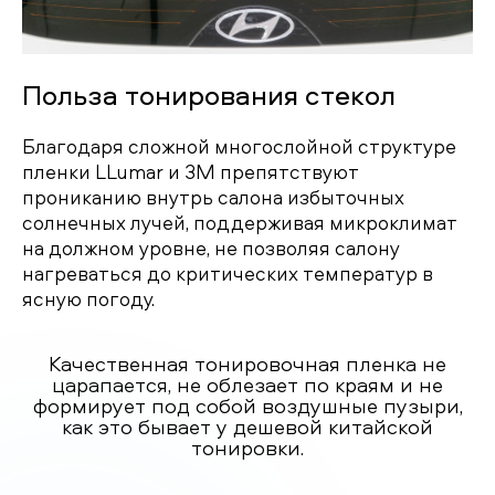
Польза тонирования стекол
Благодаря сложной многослойной структуре
пленки LLumar и 3M препятствуют
прониканию внутрь салона избыточных
солнечных лучей, поддерживая микроклимат
на должном уровне, не позволяя салону
нагреваться до критических температур в
ясную погоду.
Качественная тонировочная пленка не
царапается, не облезает по краям и не
формирует под собой воздушные пузыри,
как это бывает у дешевой китайской
тонировки.