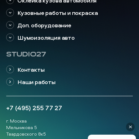
Оклейка кузова автомобиля
Кузовные работы и покраска
Доп. оборудование
Шумоизоляция авто
STUDIO27
Контакты
Наши работы
+7 (495) 255 77 27
г. Москва
Мельникова 5
Твардовского 8к5