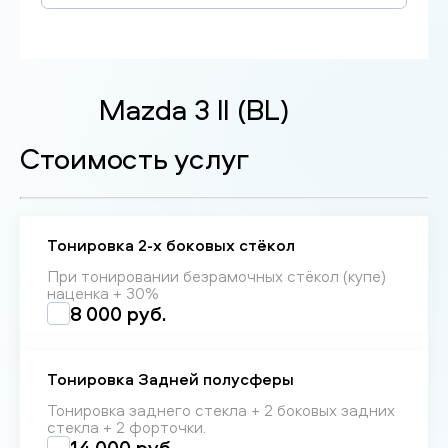
Mazda 3 II (BL)
Стоимость услуг
Тонировка 2-х боковых стёкол
При тонировании безрамочных стёкол (купе)
наценка + 30%
8 000 руб.
Тонировка Задней полусферы
Тонировка заднего стекла + 2 боковых задних
стекла + 2 форточки.
14 000 руб.