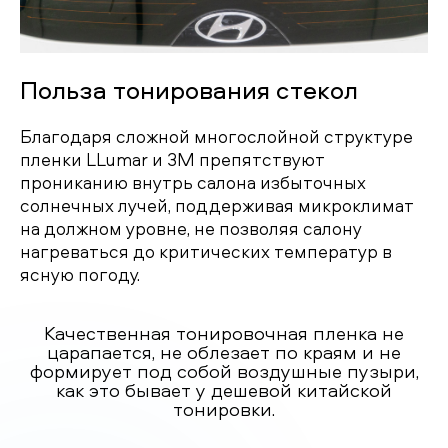
Польза тонирования стекол
Благодаря сложной многослойной структуре
пленки LLumar и 3M препятствуют
прониканию внутрь салона избыточных
солнечных лучей, поддерживая микроклимат
на должном уровне, не позволяя салону
нагреваться до критических температур в
ясную погоду.
Качественная тонировочная пленка не
царапается, не облезает по краям и не
формирует под собой воздушные пузыри,
как это бывает у дешевой китайской
тонировки.