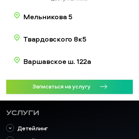
Мельникова 5
Твардовского 8к5
Варшавское ш. 122а
Записаться на услугу
Услуги
Детейлинг