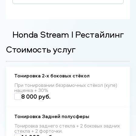
Honda Stream I Рестайлинг
Стоимость услуг
Тонировка 2-х боковых стёкол
При тонировании безрамочных стёкол (купе)
наценка + 30%
8 000 руб.
Тонировка Задней полусферы
Тонировка заднего стекла + 2 боковых задних
стекла + 2 форточки.