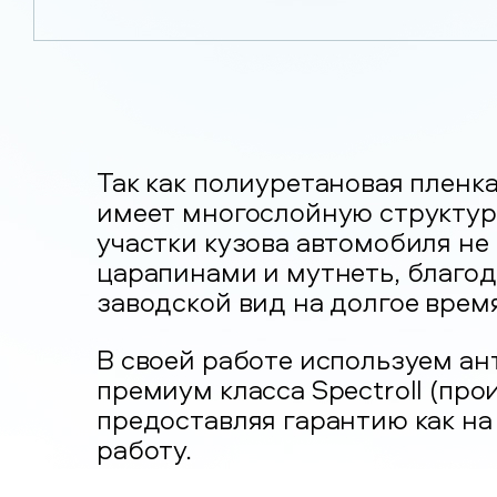
Так как полиуретановая пленка
имеет многослойную структуру
участки кузова автомобиля не
царапинами и мутнеть, благод
заводской вид на долгое время
В своей работе используем а
премиум класса Spectroll (пр
предоставляя гарантию как на 
работу.