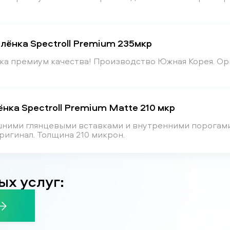
плёнка Spectroll Premium 235мкр
нка премиум качества! Производство Южная Корея. Ор
ёнка Spectroll Premium Matte 210 мкр
ешними глянцевыми вставками и внутренними порогам
ригинал. Толщина 210 микрон.
ых услуг: