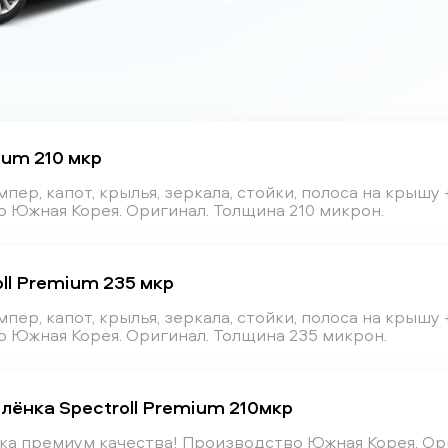
ium 210 мкр
ер, капот, крылья, зеркала, стойки, полоса на крышу 
 Южная Корея. Оригинал. Толщина 210 микрон.
oll Premium 235 мкр
ер, капот, крылья, зеркала, стойки, полоса на крышу 
 Южная Корея. Оригинал. Толщина 235 микрон.
плёнка Spectroll Premium 210мкр
нка премиум качества! Производство Южная Корея. Ор