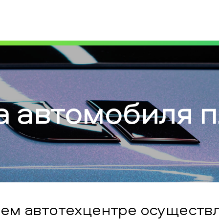
 автомобиля 
ем автотехцентре осуществ