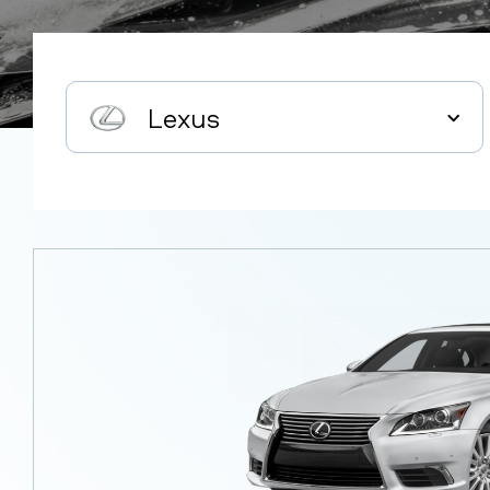
Lexus