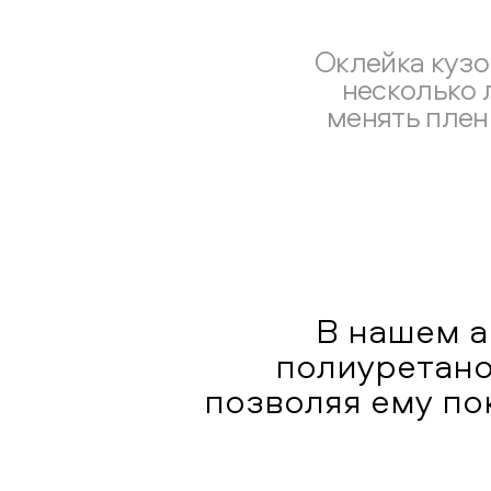
Оклейка кузо
несколько 
менять плен
В нашем а
полиуретано
позволяя ему по