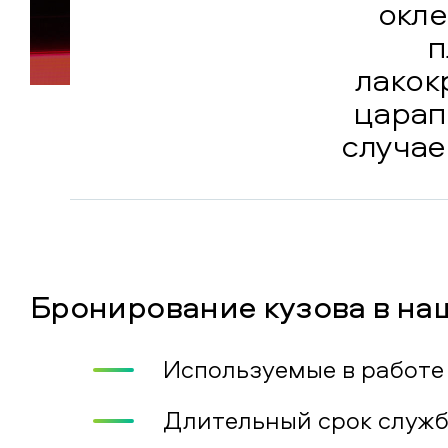
окле
п
лакок
царап
случае
Бронирование кузова в на
Используемые в работе
Длительный срок служб