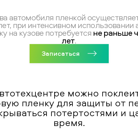
ва автомобиля пленкой осуществляет
лет, при интенсивном использовании
не раньше ч
ку на кузове потребуется
лет
.
Записаться
втотехцентре можно поклеит
вую пленку для защиты от пе
крываться потертостями и ц
время.