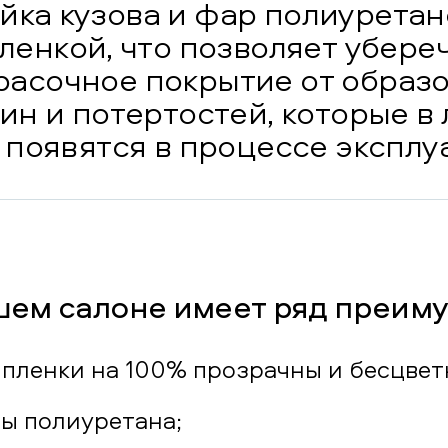
йка кузова и фар полиурета
ленкой, что позволяет убере
расочное покрытие от образ
ин и потертостей, которые в
 появятся в процессе эксплу
шем салоне имеет ряд преим
 пленки на 100% прозрачны и бесцвет
ы полиуретана;