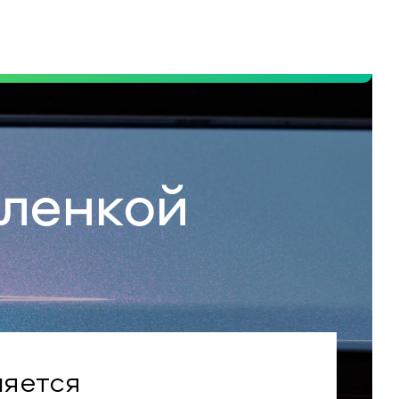
пленкой
ляется