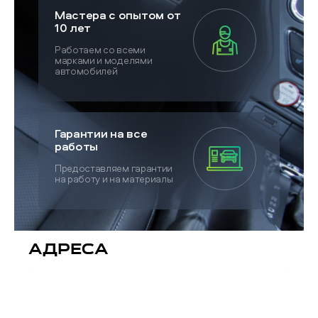
Мастера с опытом от
10 лет
Работаем со всеми
марками и моделями
автомобилей
Гарантии на все
работы
Предоставляем гарантии
на работу и на материалы
Адреса