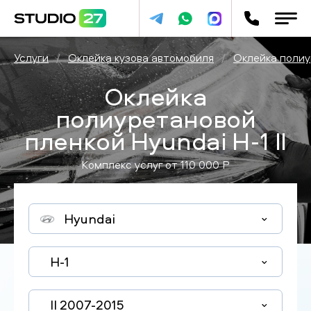
Услуги
/
Оклейка кузова автомобиля
/
Оклейка полиу
Оклейка
полиуретановой
пленкой Hyundai H-1 II
Комплекс услуг от
110 000
P
Hyundai
H-1
II 2007-2015