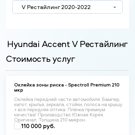
V Рестайлинг 2020-2022
Hyundai Accent V Рестайлинг
Стоимость услуг
Оклейка зоны риска - Spectroll Premium 210
мкр
Оклейка передней части автомобиля: Бампер,
капот, крылья, зеркала, стойки, полоса на крышу
+ вся передняя оптика. Плёнка премиум
качества! Производство Южная Корея.
Оригинал. Толщина 210 микрон.
110 000 руб.