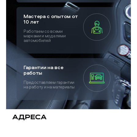
Мастера с опытом от
10 лет
Работаем со всеми
марками и моделями
автомобилей
Гарантии на все
работы
Предоставляем гарантии
на работу и на материалы
Адреса