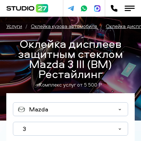
Услуги
/
Оклейка кузова автомобиля
/
Оклейка дисп
Оклейка дисплеев
защитным стеклом
Mazda 3 III (BM)
Рестайлинг
Комплекс услуг от
5 500
P
Mazda
3