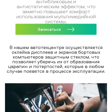
антибликовым и
антистатическим эффектом, что
заметно повышает комфорт
использования мультимедийной
системы.
Записаться
В нашем автотехцентре осуществляется
оклейка дисплеев и экранов бортовых
компьютеров защитным стеклом, что
позволяет уберечь их от образования
царапин и потертостей, которые в любом
случае появятся в процессе эксплуатации.