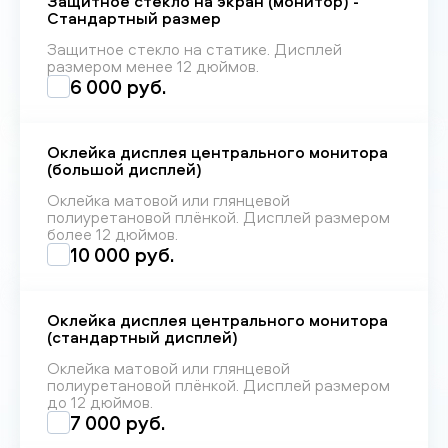
Защитное стекло на экран (монитор) -
Стандартный размер
Защитное стекло на статике. Дисплей
размером менее 12 дюймов.
6 000 руб.
Оклейка дисплея центрального монитора
(большой дисплей)
Оклейка матовой или глянцевой
полиуретановой плёнкой. Дисплей размером
более 12 дюймов.
10 000 руб.
Оклейка дисплея центрального монитора
(стандартный дисплей)
Оклейка матовой или глянцевой
полиуретановой плёнкой. Дисплей размером
до 12 дюймов.
7 000 руб.