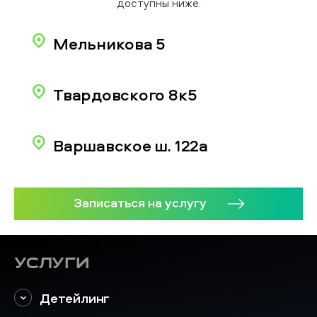
доступны ниже.
Мельникова 5
Твардовского 8к5
Варшавское ш. 122а
Записаться на услугу
Услуги
Детейлинг