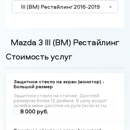
III (BM) Рестайлинг 2016-2019
Mazda 3 III (BM) Рестайлинг
Стоимость услуг
Защитное стекло на экран (монитор) -
Большой размер
Защитное стекло на статике. Дисплей
размером более 12 дюймов. В цену входит
оклейка мини-дисплея на руле (если есть).
8 000 руб.