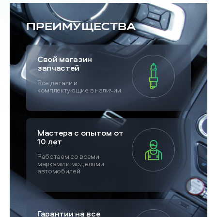
Преимущества
Свой магазин
запчастей
Все детали и
комплектующие в наличии
Мастера с опытом от
10 лет
Работаем со всеми
марками и моделями
автомобилей
Гарантии на все