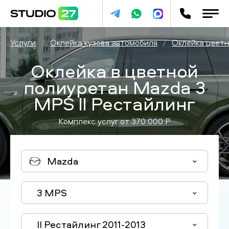
Услуги
/
Оклейка кузова автомобиля
/
Оклейка цвет
Оклейка в цветной
полиуретан Mazda 3
MPS II Рестайлинг
Комплекс услуг от
370 000
P
Mazda
3 MPS
II Рестайлинг 2011-2013