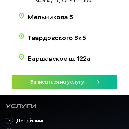
маршрута доступны ниже.
Мельникова 5
Твардовского 8к5
Варшавское ш. 122а
Записаться на услугу
Услуги
Детейлинг