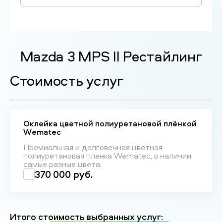
Mazda 3 MPS II Рестайлинг
Стоимость услуг
Оклейка цветной полиуретановой плёнкой
Wematec
Премиальная и долговечная цветная
полиуретановая пленка Wematec, в наличии
самые разные цвета.
370 000 руб.
Итого стоимость выбранных услуг: