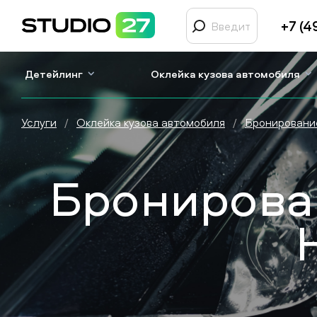
+7 (4
Детейлинг
Оклейка кузова автомобиля
Услуги
/
Оклейка кузова автомобиля
/
Бронирование
Бронирован