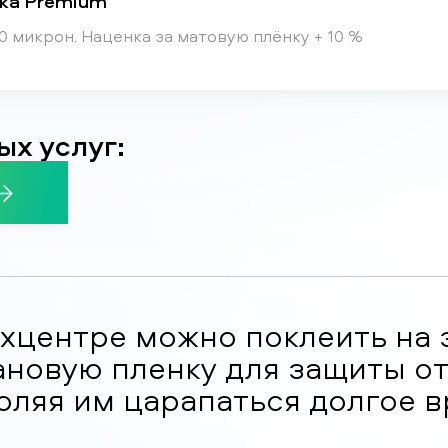
нка Premium
0 микрон. Наценка за матовую плёнку + 10 %
ых услуг:
хцентре можно поклеить на 
новую пленку для защиты от
оляя им царапаться долгое в