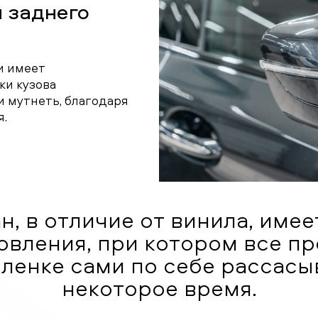
 заднего
и имеет
ки кузова
и мутнеть, благодаря
я.
н, в отличие от винила, имее
овления, при котором все п
пленке сами по себе рассасы
некоторое время.