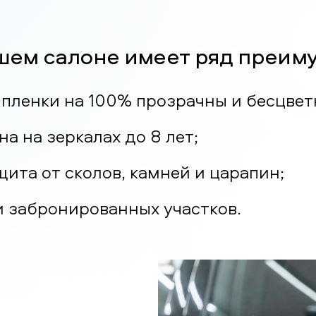
шем салоне имеет ряд преим
 пленки на 100% прозрачны и бесцвет
а на зеркалах до 8 лет;
ита от сколов, камней и царапин;
 забронированных участков.