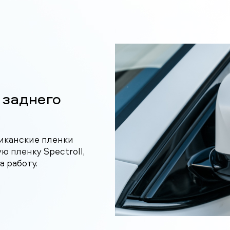
 заднего
иканские пленки
ю пленку Spectroll,
а работу.