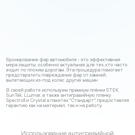
Бронирование фар автомобиля - это эффективная
мера защиты, особенно актуальная для тех, кто часто
ездит по плохим дорогам. Эта процедура помогает
предотвратить повреждение фар от камней,
вылетающих из-под колес других машин
В своей работе используем премиум плёнки STEK,
SunTek, LLumar, а также антигравийную пленку
Spectroll и Crystal в пакетах "Стандарт", предоставляя
гарантию как на материал, так и на работу.
Использование антигравийной