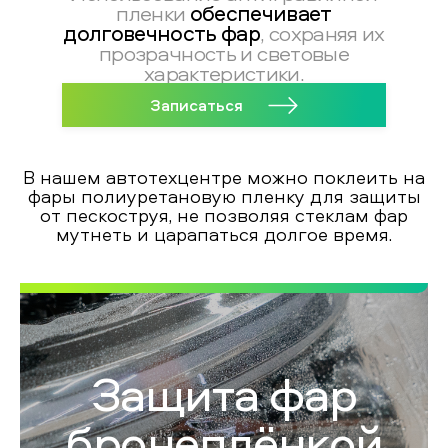
обеспечивает
пленки
долговечность фар
, сохраняя их
прозрачность и световые
характеристики.
Записаться
В нашем автотехцентре можно поклеить на
фары полиуретановую пленку для защиты
от пескоструя, не позволяя стеклам фар
мутнеть и царапаться долгое время.
Защита фар
бронеплёнкой