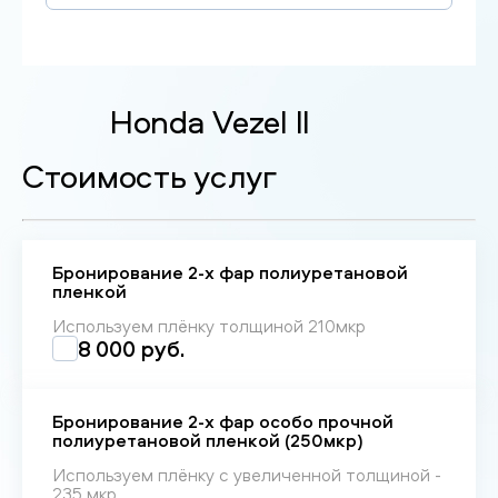
Honda Vezel II
Стоимость услуг
Бронирование 2-х фар полиуретановой
пленкой
Используем плёнку толщиной 210мкр
8 000 руб.
Бронирование 2-х фар особо прочной
полиуретановой пленкой (250мкр)
Используем плёнку с увеличенной толщиной -
235 мкр