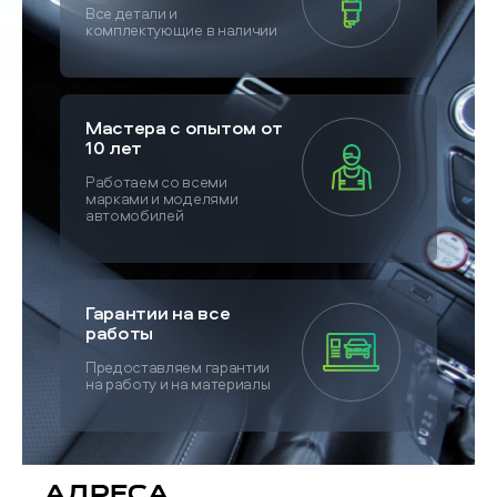
Все детали и
комплектующие в наличии
Мастера с опытом от
10 лет
Работаем со всеми
марками и моделями
автомобилей
Гарантии на все
работы
Предоставляем гарантии
на работу и на материалы
Адреса