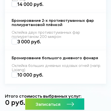
14 000 руб.
Бронирование 2-х противотуманных фар
полиуретановой плёнкой
Оклейка двух противотуманных фар
полиуретаном 200 микрон
3 000 руб.
Бронирование большого дневного фонаря
Оклейка больших дневных ходовых огней (напр.
Lixiang)
10 000 руб.
Итого стоимость выбранных услуг:
0
руб.
Записаться