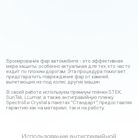
Бронирование фар автомобиля - это эффективная
мера защиты, особенно актуальная для тех, кто часто
ездит по плохим дорогам. Эта процедура помогает
предотвратить повреждение фар от камней,
вылетающих из-под колес других машин
В своей работе используем премиум плёнки STEK,
SunTek, LLumar, а также антигравийную пленку
Spectroll и Crystal в пакетах "Стандарт", предоставляя
гарантию как на материал, так и на работу.
Использование антигравийной