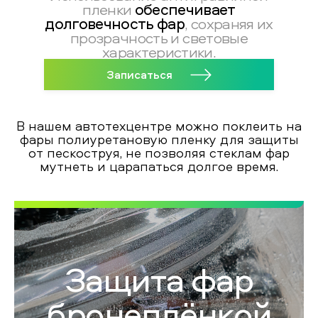
обеспечивает
пленки
долговечность фар
, сохраняя их
прозрачность и световые
характеристики.
Записаться
В нашем автотехцентре можно поклеить на
фары полиуретановую пленку для защиты
от пескоструя, не позволяя стеклам фар
мутнеть и царапаться долгое время.
Защита фар
бронеплёнкой