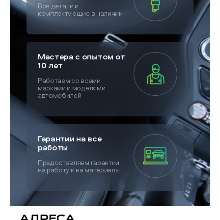
Все детали и
комплектующие в наличии
Мастера с опытом от
10 лет
Работаем со всеми
марками и моделями
автомобилей
Гарантии на все
работы
Предоставляем гарантии
на работу и на материалы
Адреса