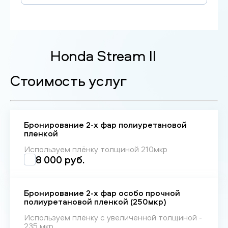
Honda Stream II
Стоимость услуг
Бронирование 2-х фар полиуретановой
пленкой
Используем плёнку толщиной 210мкр
8 000 руб.
Бронирование 2-х фар особо прочной
полиуретановой пленкой (250мкр)
Используем плёнку с увеличенной толщиной -
235 мкр