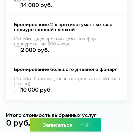
14 000 руб.
Бронирование 2-х противотуманных фар
полиуретановой плёнкой
Оклейка двух противотуманных фар
полиуретаном 200 микрон
2 000 руб.
Бронирование большого дневного фонаря
Оклейка больших дневных ходовых огней (напр.
Lixiang)
10 000 руб.
Итого стоимость выбранных услуг:
0
руб.
Записаться