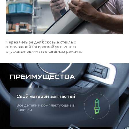
Через четыре дня боковые стекла с
атермальной тонировкой уже можно
опускать-поднимать в штатном режиме.
Преимущества
Свой магазин запчастей
Все детали и комплектующие в
наличии