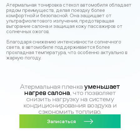
Атермальная тонировка стекол автомобиля обладает
рядом преимуществ, делая поездку более
комфортной и безопасной. Она защищает от
ультрафиолетового излучения, предотвращая
выгорание салона и защищая кожу пассажиров от
солнечных ожогов.
Благодаря снижению интенсивности солнечного
света, в автомобиле поддерживается более
прохладная температура, что особенно актуально в
жаркую погоду.
уменьшает
Атермальная пленка
нагрев салона
, что позволяет
снизить нагрузку на систему
кондиционирования воздуха и
сэкономить топливо.
Записаться