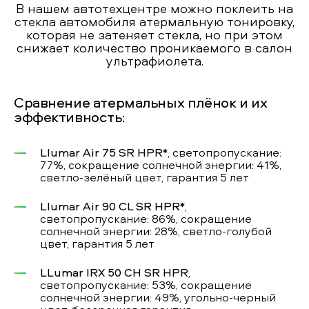
В нашем автотехцентре можно поклеить на
стекла автомобиля атермальную тонировку,
которая не затеняет стекла, но при этом
снижает количество проникаемого в салон
ультрафиолета.
Сравнение атермальных плёнок и их
эффективность:
Llumar Air 75 SR HPR*
, светопропускание:
77%, сокращение солнечной энергии: 41%,
светло-зелёный цвет, гарантия 5 лет
Llumar Air 90 CL SR HPR*
,
светопропускание: 86%, сокращение
солнечной энергии: 28%, светло-голубой
цвет, гарантия 5 лет
LLumar IRX 50 CH SR HPR
,
светопропускание: 53%, сокращение
солнечной энергии: 49%, угольно-черный