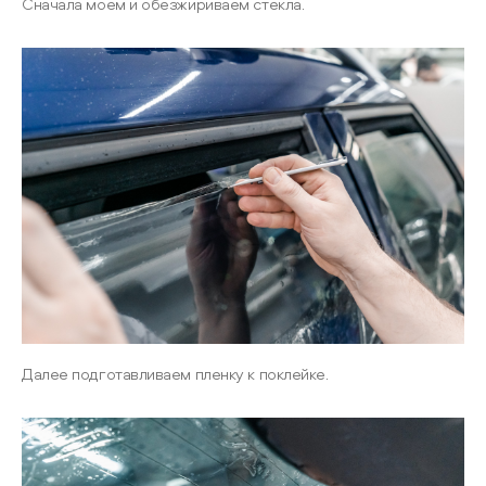
Сначала моем и обезжириваем стекла.
Далее подготавливаем пленку к поклейке.