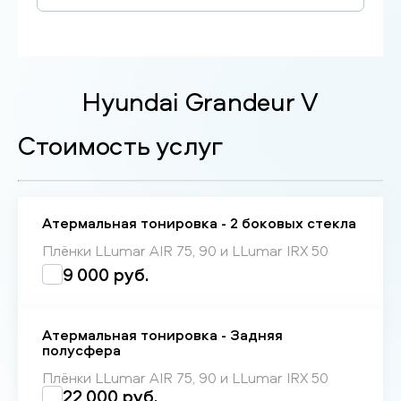
Hyundai Grandeur V
Стоимость услуг
Атермальная тонировка - 2 боковых стекла
Плёнки LLumar AIR 75, 90 и LLumar IRX 50
9 000 руб.
Атермальная тонировка - Задняя
полусфера
Плёнки LLumar AIR 75, 90 и LLumar IRX 50
22 000 руб.